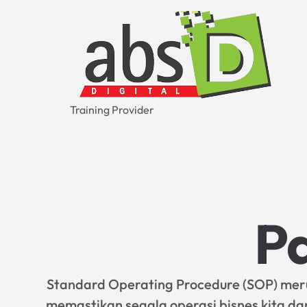
Training Provider
Pa
Standard Operating Procedure (SOP) mer
memastikan segala operasi bisnes kita da