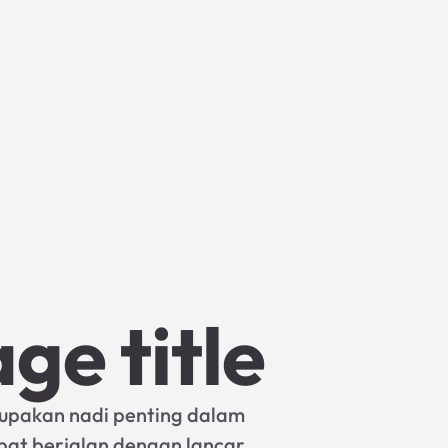
ge title
upakan nadi penting dalam
pat berjalan dengan lancar