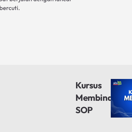
bercuti.
Kursus
Membina
SOP